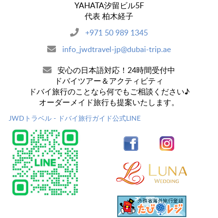
YAHATA汐留ビル5F
代表 柏木経子
+971 50 989 1345
info_jwdtravel-jp@dubai-trip.ae
安心の日本語対応！24時間受付中
ドバイツアー＆アクティビティ
ドバイ旅行のことなら何でもご相談ください♪
オーダーメイド旅行も提案いたします。
JWDトラベル - ドバイ旅行ガイド公式LINE