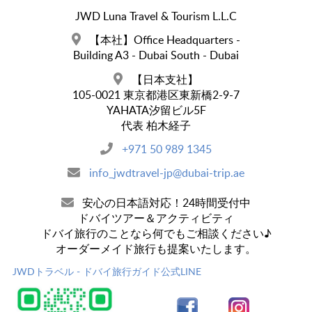
JWD Luna Travel & Tourism L.L.C
【本社】Office Headquarters -
Building A3 - Dubai South - Dubai
【日本支社】
105-0021 東京都港区東新橋2-9-7
YAHATA汐留ビル5F
代表 柏木経子
+971 50 989 1345
info_jwdtravel-jp@dubai-trip.ae
安心の日本語対応！24時間受付中
ドバイツアー＆アクティビティ
ドバイ旅行のことなら何でもご相談ください♪
オーダーメイド旅行も提案いたします。
JWDトラベル - ドバイ旅行ガイド公式LINE