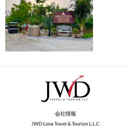
会社情報
JWD Luna Travel & Tourism L.L.C