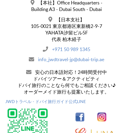
【本社】Office Headquarters -
Building A3 - Dubai South - Dubai
【日本支社】
105-0021 東京都港区東新橋2-9-7
YAHATA汐留ビル5F
代表 柏木経子
+971 50 989 1345
info_jwdtravel-jp@dubai-trip.ae
安心の日本語対応！24時間受付中
ドバイツアー＆アクティビティ
ドバイ旅行のことなら何でもご相談ください♪
オーダーメイド旅行も提案いたします。
JWDトラベル - ドバイ旅行ガイド公式LINE