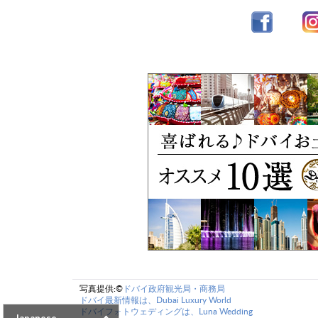
写真提供:©
ドバイ政府観光局・商務局
ドバイ最新情報は、Dubai Luxury World
ドバイフォトウェディングは、Luna Wedding