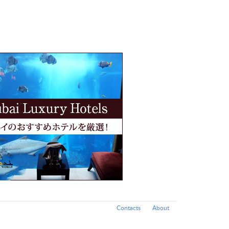
Contacts
About