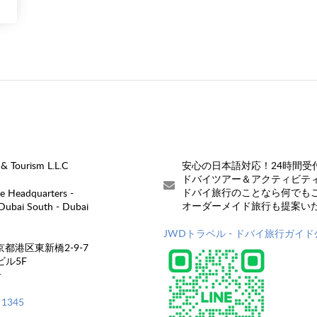
& Tourism L.L.C
安心の日本語対応！24時間受
ドバイツアー＆アクティビテ
ドバイ旅行のことなら何でも
Headquarters -
オーダーメイド旅行も提案い
 Dubai South - Dubai
JWDトラベル - ドバイ旅行ガイド公
 東京都港区東新橋2-9-7
ビル5F
子
 1345