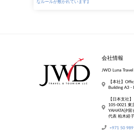
なルールが敷かれています】
会社情報
JWD Luna Travel 
【本社】Office 
Building A3 -
【日本支社】
105-0021
YAHATA汐留
代表 柏木経
+971 50 989